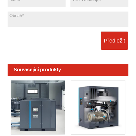
Předložit
Související produkty