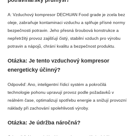
A: Vzduchový kompresor DECHUAN Food grade je zcela bez
oleje, zabraňuje kontaminaci vzduchu a splňuje přísné normy
bezpečnosti potravin. Jeho přesná šroubová konstrukce a
nepřetržitý provoz zajišťují čistý, stabilní vzduch pro výrobu
potravin a nápojů, chrání kvalitu a bezpečnost produktu.
Otázka: Je tento vzduchový kompresor
energeticky účinný?
Odpověď: Ano, inteligentní řídicí systém a pokročilá
technologie pohonu upravují provoz podle požadavků v
reálném čase, optimalizují spotřebu energie a snižují provozní
náklady při zachování spolehlivosti výroby.
Otázka: Je údržba náročná?