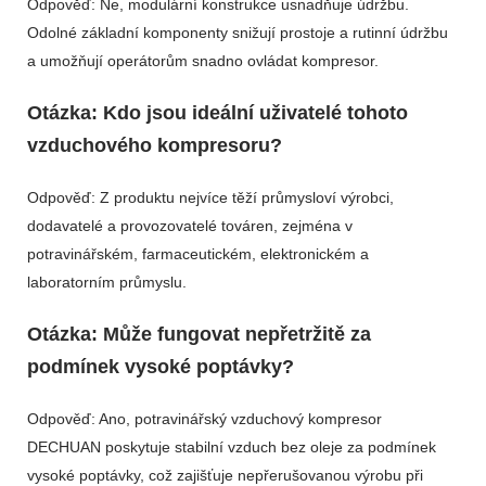
Odpověď: Ne, modulární konstrukce usnadňuje údržbu.
Odolné základní komponenty snižují prostoje a rutinní údržbu
a umožňují operátorům snadno ovládat kompresor.
Otázka: Kdo jsou ideální uživatelé tohoto
vzduchového kompresoru?
Odpověď: Z produktu nejvíce těží průmysloví výrobci,
dodavatelé a provozovatelé továren, zejména v
potravinářském, farmaceutickém, elektronickém a
laboratorním průmyslu.
Otázka: Může fungovat nepřetržitě za
podmínek vysoké poptávky?
Odpověď: Ano, potravinářský vzduchový kompresor
DECHUAN poskytuje stabilní vzduch bez oleje za podmínek
vysoké poptávky, což zajišťuje nepřerušovanou výrobu při