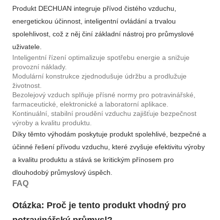
Produkt DECHUAN integruje přívod čistého vzduchu,
energetickou účinnost, inteligentní ovládání a trvalou
spolehlivost, což z něj činí základní nástroj pro průmyslové
uživatele.
Inteligentní řízení optimalizuje spotřebu energie a snižuje
provozní náklady.
Modulární konstrukce zjednodušuje údržbu a prodlužuje
životnost.
Bezolejový vzduch splňuje přísné normy pro potravinářské,
farmaceutické, elektronické a laboratorní aplikace.
Kontinuální, stabilní proudění vzduchu zajišťuje bezpečnost
výroby a kvalitu produktu.
Díky těmto výhodám poskytuje produkt spolehlivé, bezpečné a
účinné řešení přívodu vzduchu, které zvyšuje efektivitu výroby
a kvalitu produktu a stává se kritickým přínosem pro
dlouhodobý průmyslový úspěch.
FAQ
Otázka: Proč je tento produkt vhodný pro
potravinářský průmysl?