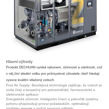
Hlavní výhody
Produkt DECHUAN vyniká výkonem, účinností a odolností, což
z něj činí ideální volbu pro průmyslové uživatele, kteří hledají
vysoce kvalitní stlačený vzduch.
Pure Air Supply: Bezolejová technologie zajišťuje, že vzduch je
zcela čistý a bezpečný pro potravinářské, farmaceutické a
elektronické aplikace.
Energetická účinnost: Inteligentní řízení a pokročilé systémy
pohonu přizpůsobují provoz požadavkům, optimalizují
spotřebu energie a snižují provozní náklady.