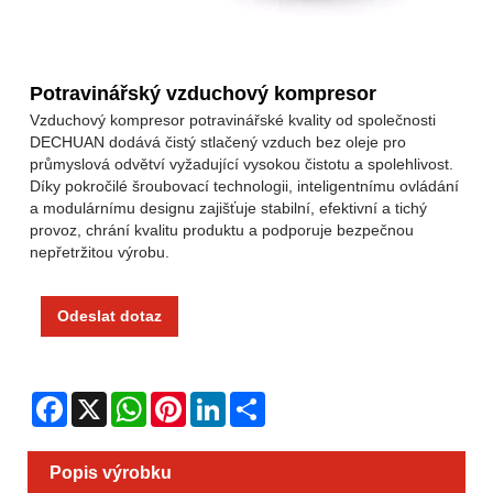
Potravinářský vzduchový kompresor
Vzduchový kompresor potravinářské kvality od společnosti
DECHUAN dodává čistý stlačený vzduch bez oleje pro
průmyslová odvětví vyžadující vysokou čistotu a spolehlivost.
Díky pokročilé šroubovací technologii, inteligentnímu ovládání
a modulárnímu designu zajišťuje stabilní, efektivní a tichý
provoz, chrání kvalitu produktu a podporuje bezpečnou
nepřetržitou výrobu.
Odeslat dotaz
Facebook
X
WhatsApp
Pinterest
LinkedIn
Share
Popis výrobku