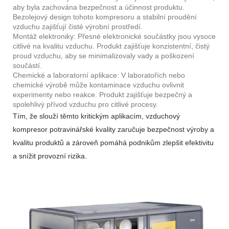
aby byla zachována bezpečnost a účinnost produktu.
Bezolejový design tohoto kompresoru a stabilní proudění
vzduchu zajišťují čisté výrobní prostředí.
Montáž elektroniky: Přesné elektronické součástky jsou vysoce
citlivé na kvalitu vzduchu. Produkt zajišťuje konzistentní, čistý
proud vzduchu, aby se minimalizovaly vady a poškození
součástí.
Chemické a laboratorní aplikace: V laboratořích nebo
chemické výrobě může kontaminace vzduchu ovlivnit
experimenty nebo reakce. Produkt zajišťuje bezpečný a
spolehlivý přívod vzduchu pro citlivé procesy.
Tím, že slouží těmto kritickým aplikacím, vzduchový
kompresor potravinářské kvality zaručuje bezpečnost výroby a
kvalitu produktů a zároveň pomáhá podnikům zlepšit efektivitu
a snížit provozní rizika.