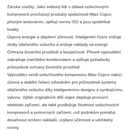
Záruka značky: Jako světový lídr v oblasti vzduchových
kompresorů procházejí produkty společnosti Atlas Copco
přísným testováním, splňují normy ISO a jsou spolehlivé
kvality.
Úspora energie a zlepšení účinnosti: Inteligentní řízení snižuje
ztráty stlačeného vzduchu a snižuje náklady na energii.
Ochrana životního prostředí a bezpečnost: Přesné vypouštění
zabraňuje znečištění kondenzátem a splňuje požadavky
průmyslové ochrany životního prostředí.
Vypouštěcí ventil vzduchového kompresoru Atlas Copco nabízí
účinná a stabilní řešení odvodnění pro průmyslové systémy
stlačeného vzduchu díky inteligentnímu designu a vynikajícímu
výkonu. Výběr originálních dílů nejen zlepšuje provozní
efektivitu zařízení, ale také prodlužuje životnost vzduchových
kompresorů a pomocných zařízení, což podnikům pomáhá
dosáhnout snížení nákladů, zvýšení účinnosti a udržitelný
rozvoj.