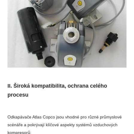
II. Široká kompatibilita, ochrana celého
procesu
Odkapávače Atlas Copco jsou vhodné pro různé průmyslové
scénáře a pokrývají klíčové aspekty systémů vzduchových
kompresorů: