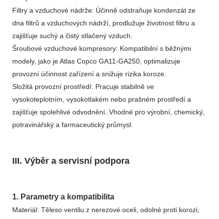
Filtry a vzduchové nádrže: Účinně odstraňuje kondenzát ze
dna filtrů a vzduchových nádrží, prodlužuje životnost filtru a
zajišťuje suchý a čistý stlačený vzduch.
Šroubové vzduchové kompresory: Kompatibilní s běžnými
modely, jako je Atlas Copco GA11-GA250, optimalizuje
provozní účinnost zařízení a snižuje rizika koroze.
Složitá provozní prostředí: Pracuje stabilně ve
vysokoteplotním, vysokotlakém nebo prašném prostředí a
zajišťuje spolehlivé odvodnění. Vhodné pro výrobní, chemický,
potravinářský a farmaceutický průmysl.
III. Výběr a servisní podpora
1. Parametry a kompatibilita
Materiál: Těleso ventilu z nerezové oceli, odolné proti korozi,